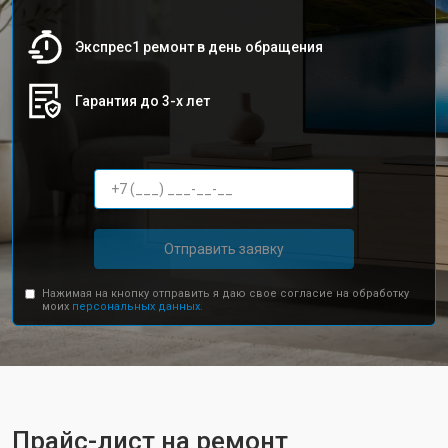
Экспрес1 ремонт в день обращения
Гарантия до 3-х лет
Отправить заявку
Нажимая на кнопку отправить я даю свое согласие на обработку
моих
персональных данных.
Прайс-лист на ремонт