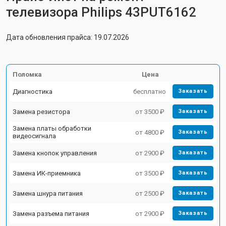
телевизора Philips 43PUT6162
Дата обновления прайса: 19.07.2026
Поломка
Цена
Диагностика
бесплатно
Заказать
Замена резистора
от 3500 ₽
Заказать
Замена платы обработки
от 4800 ₽
Заказать
видеосигнала
Замена кнопок управления
от 2900 ₽
Заказать
Замена ИК-приемника
от 3500 ₽
Заказать
Замена шнура питания
от 2500 ₽
Заказать
Замена разъема питания
от 2900 ₽
Заказать