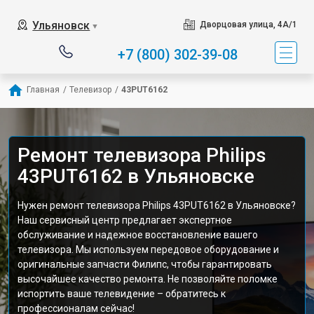
Ульяновск
Дворцовая улица, 4А/1
▼
+7 (800) 302-39-08
Главная
/
Телевизор
/
43PUT6162
Ремонт телевизора Philips
43PUT6162 в Ульяновске
Нужен ремонт телевизора Philips 43PUT6162 в Ульяновске?
Наш сервисный центр предлагает экспертное
обслуживание и надежное восстановление вашего
телевизора. Мы используем передовое оборудование и
оригинальные запчасти Филипс, чтобы гарантировать
высочайшее качество ремонта. Не позволяйте поломке
испортить ваше телевидение – обратитесь к
профессионалам сейчас!