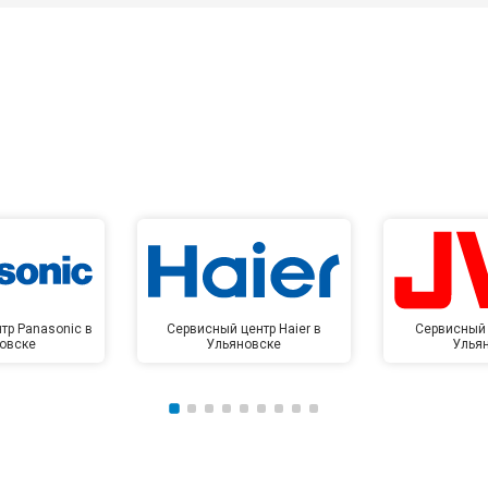
тр Panasonic в
Сервисный центр Haier в
Сервисный 
овске
Ульяновске
Улья