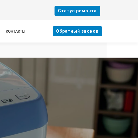
Cтатус ремонта
Oбратный звонок
КОНТАКТЫ