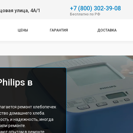
+7 (800) 302-39-08
овая улица, 4А/1
Бесплатно по РФ
ЦЕНЫ
ГАРАНТИЯ
ДОСТАВКА
ilips в
лагается ремонт хлебопечек
ество домашнего хлеба.
ость и надежность, иногда
или ремонте.
ают опытом в ремонте