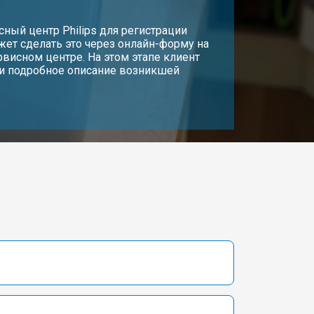
исный центр Philips для регистрации
жет сделать это через онлайн-форму на
рвисном центре. На этом этапе клиент
 и подробное описание возникшей