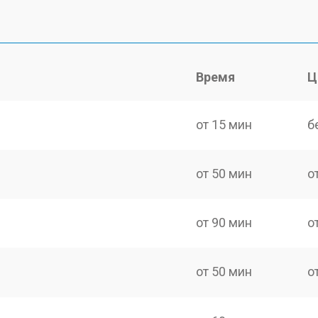
Время
Ц
от 15 мин
б
от 50 мин
о
от 90 мин
о
от 50 мин
о