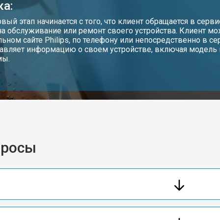
ка:
рвый этап начинается с того, что клиент обращается в серв
на обслуживание или ремонт своего устройства. Клиент мо
ьном сайте Philips, по телефону или непосредственно в се
авляет информацию о своем устройстве, включая модель
мы.
просы