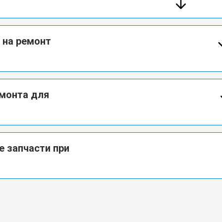
 на ремонт
емонта для
е запчасти при