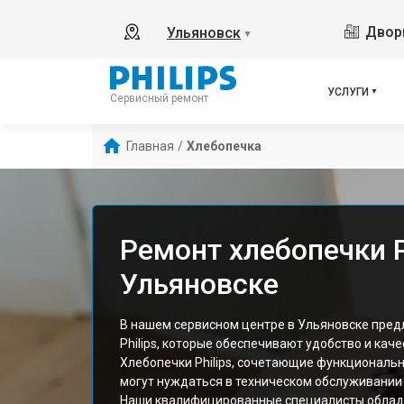
Дворц
Ульяновск
▼
УСЛУГИ
Сервисный ремонт
Главная
/
Хлебопечка
Ремонт хлебопечки Ph
Ульяновске
В нашем сервисном центре в Ульяновске пред
Philips, которые обеспечивают удобство и кач
Хлебопечки Philips, сочетающие функциональн
могут нуждаться в техническом обслуживании 
Наши квалифицированные специалисты облад