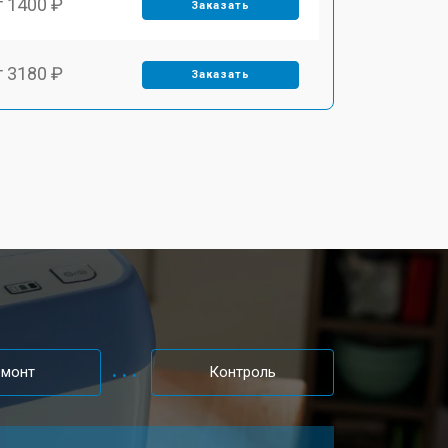
т 1400 ₽
Заказать
т 3180 ₽
Заказать
емонт
Контроль