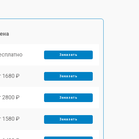
ена
есплатно
Заказать
т 1680 ₽
Заказать
т 2800 ₽
Заказать
т 1580 ₽
Заказать